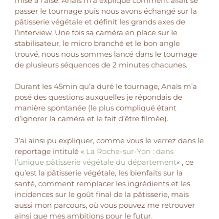
mise à l’aise. Anaïs m’a expliqué comment allait se
passer le tournage puis nous avons échangé sur la
pâtisserie végétale et définit les grands axes de
l’interview. Une fois sa caméra en place sur le
stabilisateur, le micro branché et le bon angle
trouvé, nous nous sommes lancé dans le tournage
de plusieurs séquences de 2 minutes chacunes.
Durant les 45min qu’a duré le tournage, Anaïs m’a
posé des questions auxquelles je répondais
de
manière spontanée (le plus compliqué étant
d’ignorer la caméra et le fait d’être filmée).
J’ai ainsi pu expliquer, comme vous le verrez dans le
reportage intitulé «
La Roche-sur-Yon : dans
l’unique pâtisserie végétale du département
« ,
ce
qu’est la pâtisserie végétale, les bienfaits sur la
santé, comment remplacer les ingrédients et les
incidences sur le goût final de la pâtisserie, mais
aussi
mon parcours,
où vous pouvez me retrouver
ainsi que mes ambitions pour le futur.