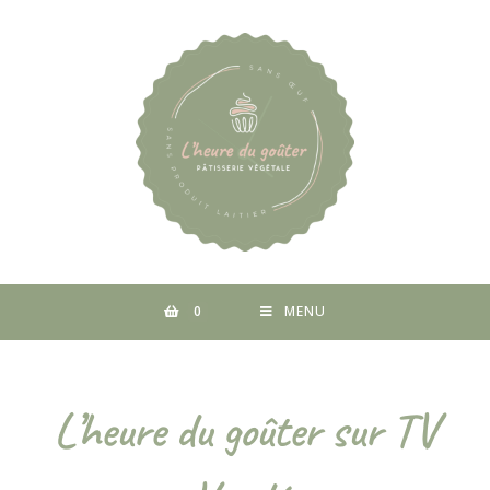
0
MENU
L’heure du goûter sur TV