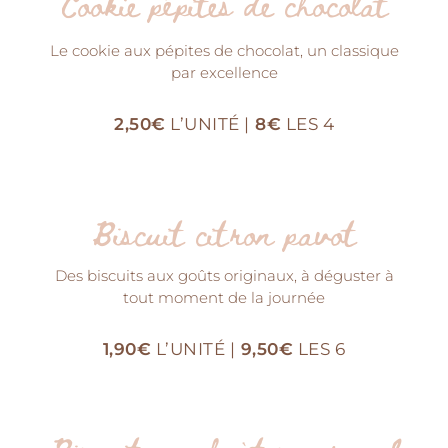
Cookie pépites de chocolat
Le cookie aux pépites de chocolat, un classique
par excellence
2,50€
L’UNITÉ |
8€
LES 4
Biscuit citron pavot
Des biscuits aux goûts originaux, à déguster à
tout moment de la journée
1,90€
L’UNITÉ |
9,50€
LES 6