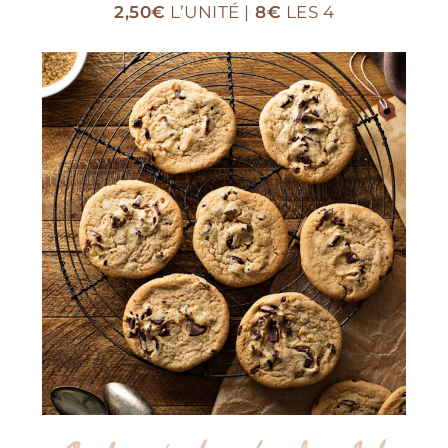
2,50€
L’UNITÉ |
8€
LES 4