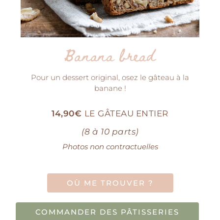
Banana bread
Pour un dessert original, osez le gâteau à la
banane !
14,90€
LE
GÂTEAU ENTIER
(8 à 10 parts)
Photos non contractuelles
OÙ ME TROUVER ?
COMMANDER DES PÂTISSERIES