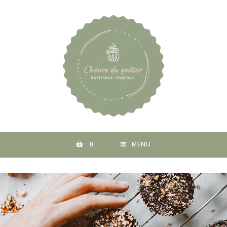
0
MENU