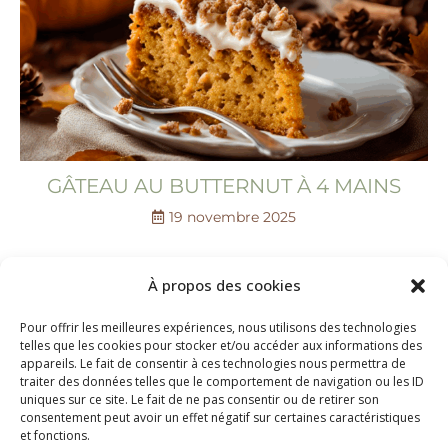
GÂTEAU AU BUTTERNUT À 4 MAINS
19 novembre 2025
À propos des cookies
Pour offrir les meilleures expériences, nous utilisons des technologies
telles que les cookies pour stocker et/ou accéder aux informations des
appareils. Le fait de consentir à ces technologies nous permettra de
traiter des données telles que le comportement de navigation ou les ID
FORMATION EN
uniques sur ce site. Le fait de ne pas consentir ou de retirer son
consentement peut avoir un effet négatif sur certaines caractéristiques
PÂTISSERIE VÉGÉTALE
et fonctions.