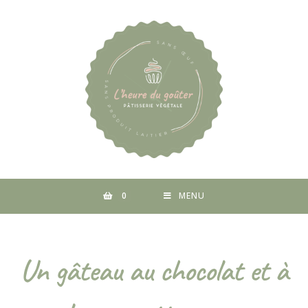
0
MENU
Un gâteau au chocolat et à